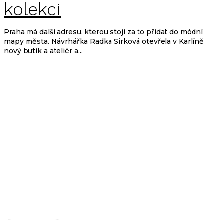
kolekci
Praha má další adresu, kterou stojí za to přidat do módní
mapy města. Návrhářka Radka Sirková otevřela v Karlíně
nový butik a ateliér a...