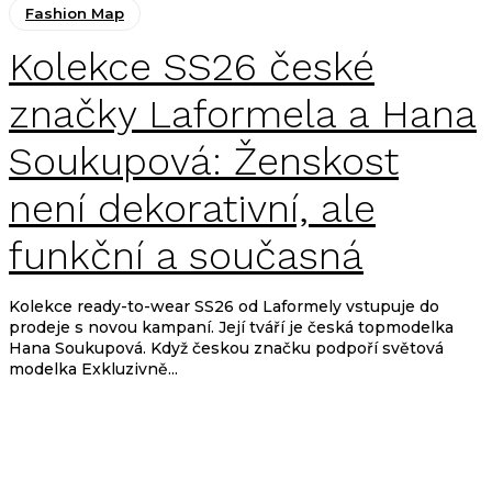
Fashion Map
Kolekce SS26 české
značky Laformela a Hana
Soukupová: Ženskost
není dekorativní, ale
funkční a současná
Kolekce ready-to-wear SS26 od Laformely vstupuje do
prodeje s novou kampaní. Její tváří je česká topmodelka
Hana Soukupová. Když českou značku podpoří světová
modelka Exkluzivně...