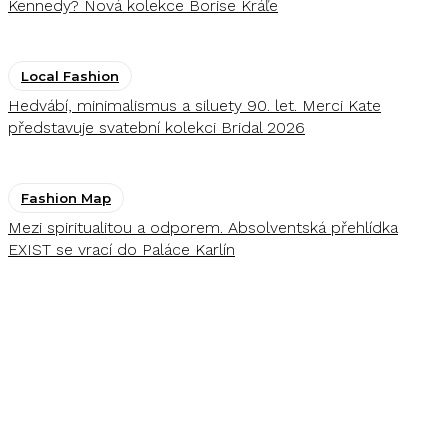
Kennedy? Nová kolekce Borise Kráľe
Local Fashion
Hedvábí, minimalismus a siluety 90. let. Merci Kate
představuje svatební kolekci Bridal 2026
Fashion Map
Mezi spiritualitou a odporem. Absolventská přehlídka
EXIST se vrací do Paláce Karlín