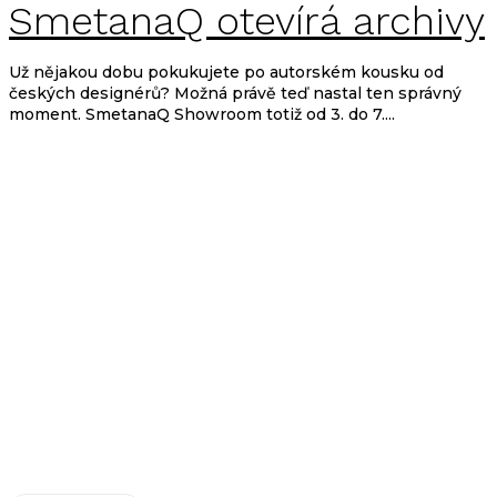
SmetanaQ otevírá archivy
Už nějakou dobu pokukujete po autorském kousku od
českých designérů? Možná právě teď nastal ten správný
moment. SmetanaQ Showroom totiž od 3. do 7....