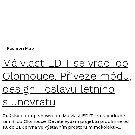
Fashion Map
Má vlast EDIT se vrací do
Olomouce. Přiveze módu,
design i oslavu letního
slunovratu
Pražský pop-up showroom Má vlast EDIT letos podruhé
zamíří do Olomouce. Deváté vydání projektu proběhne od
18. do 21. června ve výstavním prostoru mimokolektiv...