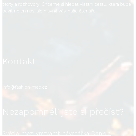
texty a rozhovory. Chceme si hledat vlastní cestu, která bude
bavit nejen nás, ale hlavně vás, naše čtenáře.
Kontakt
info@fashion-map.cz
Nezapomněli jste si přečíst?
Světlo mezi vrstvami: návrhářka Daniela