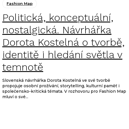
Fashion Map
Politická, konceptuální,
nostalgická. Návrhářka
Dorota Kostelná o tvorbě,
identitě i hledání světla v
temnotě
Slovenská návrhářka Dorota Kostelná ve své tvorbě
propojuje osobní prožívání, storytelling, kulturní paměť i
společensko-kritická témata. V rozhovoru pro Fashion Map
mluví o své...