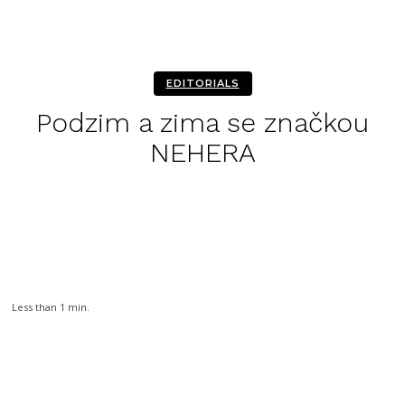
EDITORIALS
Podzim a zima se značkou
NEHERA
Facebook
Twitter
Pinterest
WhatsA
Less than 1
min.