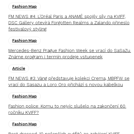
Fashion Map
FM NEWS #4: L’Oréal Paris a ANAMÉ spojily síly na KVIFF,
DSC Gallery otevírá Forgotten Realms a Zalando přineslo
festivalový styling
Fashion Map
Mercedes-Benz Prague Fashion Week se vrací do SaSaZu.
Známe program i termín prodeje vstupenek
Article
FM NEWS #3: Vàng představuje kolekci Crema, MBPFW se
vrací do Sasazu a Loro Oro přichází s novou kabelkou
Fashion Map
Fashion police: Komu to nejvíc slušelo na zakončení 60.
ročníku KVIFF?
Fashion Map