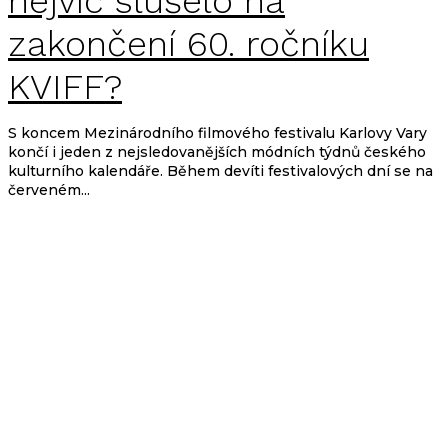
nejvíc slušelo na
zakončení 60. ročníku
KVIFF?
S koncem Mezinárodního filmového festivalu Karlovy Vary
končí i jeden z nejsledovanějších módních týdnů českého
kulturního kalendáře. Během devíti festivalových dní se na
červeném...