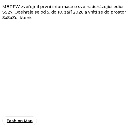
MBPFW zveřejnil první informace o své nadcházející edici
SS27. Odehraje se od 5. do 10. září 2026 a vrátí se do prostor
SaSaZu, které...
Fashion Map