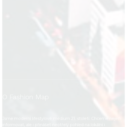
O Fashion Map
Jsme moderní lifestylové médium 21. století. Chceme nejen
informovat, ale i přinášet neotřelý pohled na lokální i