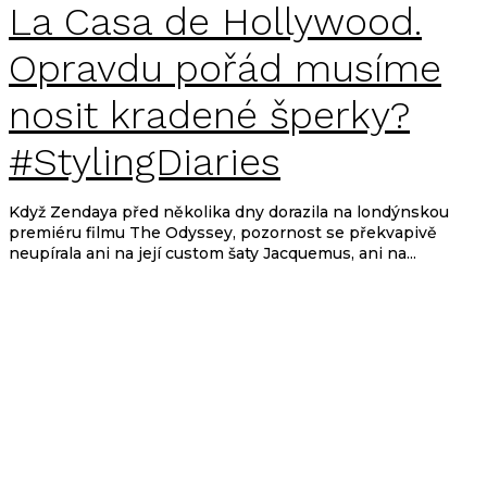
La Casa de Hollywood.
Opravdu pořád musíme
nosit kradené šperky?
#StylingDiaries
Když Zendaya před několika dny dorazila na londýnskou
premiéru filmu The Odyssey, pozornost se překvapivě
neupírala ani na její custom šaty Jacquemus, ani na...