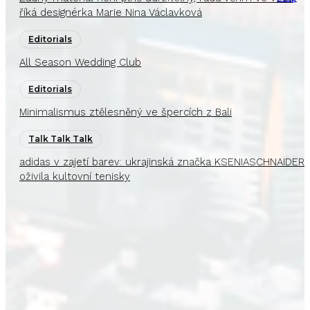
říká designérka Marie Nina Václavková
Editorials
All Season Wedding Club
Editorials
Minimalismus ztělesněný ve špercích z Bali
Talk Talk Talk
adidas v zajetí barev: ukrajinská značka KSENIASCHNAIDER
oživila kultovní tenisky