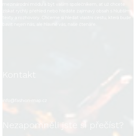
mezinárodní módu a být vaším společníkem, ať už chcete
získat rychlý přehled nebo hledáte zajímavý obsah s hlubšími
texty a rozhovory. Chceme si hledat vlastní cestu, která bude
bavit nejen nás, ale hlavně vás, naše čtenáře.
Kontakt
info@fashion-map.cz
Nezapomněli jste si přečíst?