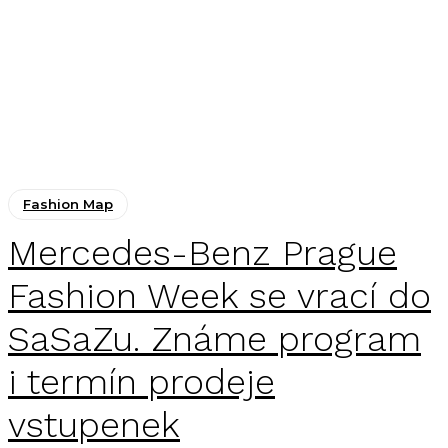
Fashion Map
Mercedes-Benz Prague
Fashion Week se vrací do
SaSaZu. Známe program
i termín prodeje
vstupenek