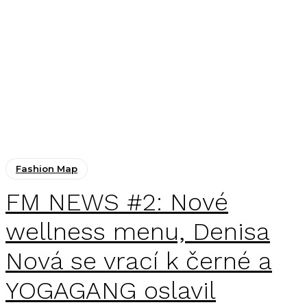
Fashion Map
FM NEWS #2: Nové
wellness menu, Denisa
Nová se vrací k černé a
YOGAGANG oslavil