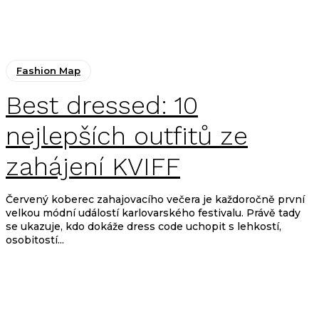
Fashion Map
Best dressed: 10
nejlepších outfitů ze
zahájení KVIFF
Červený koberec zahajovacího večera je každoročně první
velkou módní událostí karlovarského festivalu. Právě tady
se ukazuje, kdo dokáže dress code uchopit s lehkostí,
osobitostí...