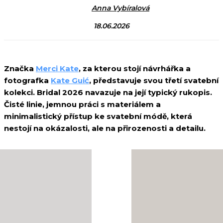
Anna Vybíralová
18.06.2026
Značka
Merci Kate
, za kterou stojí návrhářka a
fotografka
Kate Guić
, představuje svou třetí svatební
kolekci. Bridal 2026 navazuje na její typický rukopis.
Čisté linie, jemnou práci s materiálem a
minimalistický přístup ke svatební módě, která
nestojí na okázalosti, ale na přirozenosti a detailu.