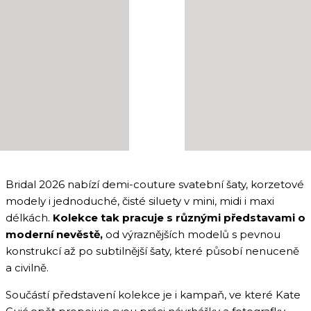
Bridal 2026 nabízí demi-couture svatební šaty, korzetové
modely i jednoduché, čisté siluety v mini, midi i maxi
délkách.
Kolekce tak pracuje s různými představami o
moderní nevěstě,
od výraznějších modelů s pevnou
konstrukcí až po subtilnější šaty, které působí nenuceně
a civilně.
Součástí představení kolekce je i kampaň, ve které Kate