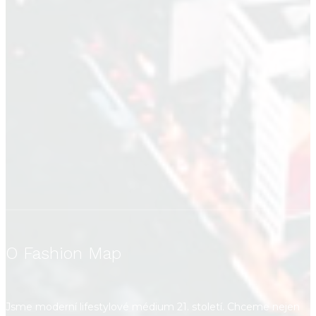
O Fashion Map
Jsme moderní lifestylové médium 21. století. Chceme nejen