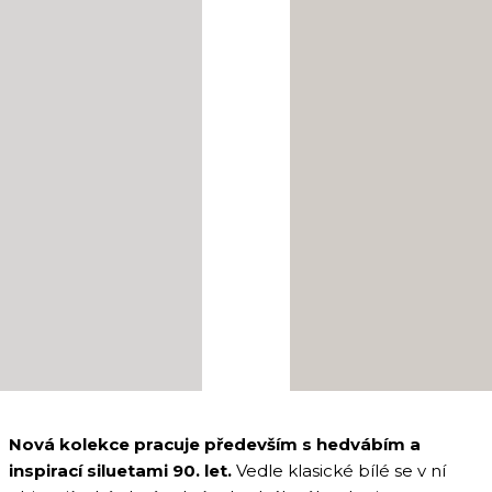
Nová kolekce pracuje především s hedvábím a
inspirací siluetami 90. let.
Vedle klasické bílé se v ní