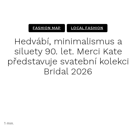
FASHION MAP
LOCAL FASHION
Hedvábí, minimalismus a
siluety 90. let. Merci Kate
představuje svatební kolekci
Bridal 2026
Facebook
Twitter
Pinterest
1
min.