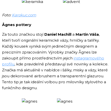
Foto:
Karokuc.com
Ågnes pottery
Za touto značkou stojí
Daniel Machill
a
Martin Váša
,
kteří tvoří originální keramické vázy, hrníčky a talířky.
Každý kousek vyniká svým jedinečným designem a
precizním zpracováním. Výrobky značky Ågnes
lze
zakoupit přímo prostřednictvím jejich
instagramového
profilu
, kde pravidelně představují své novinky a kolekce.
Značka má aktuálně v nabídce i šálky, misky a vázy, které
jsou dekorované airbrushem a transparentní glazurou.
Tento tip je tak ideální volbou pro milovníky stylového a
funkčního designu.