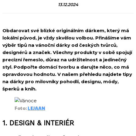
13.12.2024
Obdarovat své blízké originálním dárkem, který má
lokální původ, je vždy skvělou volbou. Přinášíme vám
výběr tipů na vánoční dárky od českých tvůrců,
designérů a značek. Všechny produkty v sobě spojují
precizní řemeslo, důraz na udržitelnost a jedinečný
styl. Podpořte domácí tvorbu a darujte něco, co má
opravdovou hodnotu. V našem přehledu najdete tipy
na dárky pro milovníky pohodlí, designu, módy,
šperků a knih.
Foto:
LEJAAN
1. DESIGN & INTERIÉR