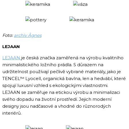
Foto:
archiv Ågnes
LEJAAN
LEJAAN
je česká značka zaměřená na výrobu kvalitního
minimalistického ložního prádla. S důrazem na
udržitelnost používají pečlivě vybrané materiály, jako je
TENCEL™ Lyocell, organická bavlna, len a hedvábí, které
spojují luxusní vzhled s ekologickými vlastnostmi.
LEJAAN se zaměřuje na etickou výrobu a minimalizaci
svého dopadu na životní prostředí. Jejich moderní
designy jsou nadčasové a vhodné do různorodých
interiérů.