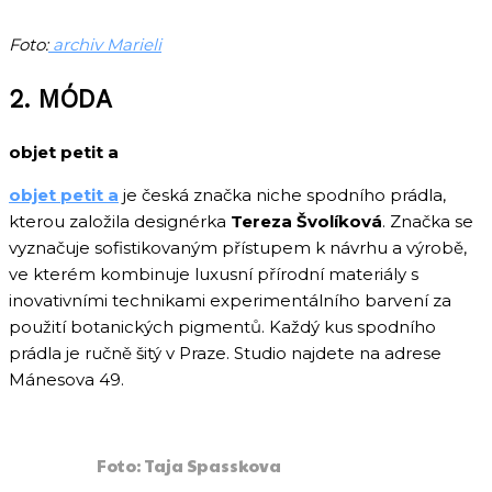
Foto:
archiv Marieli
2. MÓDA
objet petit a
objet petit a
je česká značka niche spodního prádla,
kterou založila designérka
Tereza Švolíková
. Značka se
vyznačuje sofistikovaným přístupem k návrhu a výrobě,
ve kterém kombinuje luxusní přírodní materiály s
inovativními technikami experimentálního barvení za
použití botanických pigmentů. Každý kus spodního
prádla je ručně šitý v Praze. Studio najdete na adrese
Mánesova 49.
Foto: Taja Spasskova