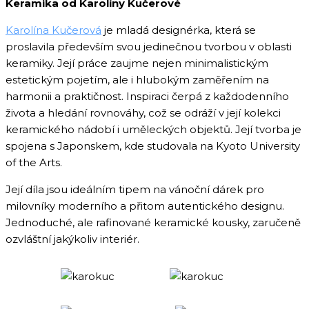
Keramika od Karolíny Kučerové
Karolína Kučerová
je mladá designérka, která se
proslavila především svou jedinečnou tvorbou v oblasti
keramiky. Její práce zaujme nejen minimalistickým
estetickým pojetím, ale i hlubokým zaměřením na
harmonii a praktičnost. Inspiraci čerpá z každodenního
života a hledání rovnováhy, což se odráží v její kolekci
keramického nádobí i uměleckých objektů. Její tvorba je
spojena s Japonskem, kde studovala na Kyoto University
of the Arts.
Její díla jsou ideálním tipem na vánoční dárek pro
milovníky moderního a přitom autentického designu.
Jednoduché, ale rafinované keramické kousky, zaručeně
ozvláštní jakýkoliv interiér.