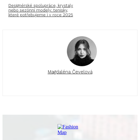
Designérské spolupráce, krystaly
nebo sezónní modely: tenisky,
které potřebujeme i v roce 2025
Magdaléna Čevelová