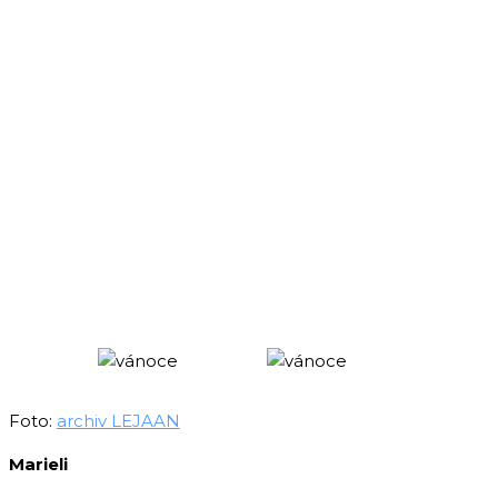
Foto:
archiv LEJAAN
Marieli