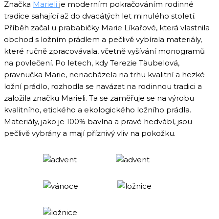
Značka
Marieli
je moderním pokračováním rodinné
tradice sahající až do dvacátých let minulého století.
Příběh začal u prababičky Marie Líkařové, která vlastnila
obchod s ložním prádlem a pečlivě vybírala materiály,
které ručně zpracovávala, včetně vyšívání monogramů
na povlečení. Po letech, kdy Terezie Täubelová,
pravnučka Marie, nenacházela na trhu kvalitní a hezké
ložní prádlo, rozhodla se navázat na rodinnou tradici a
založila značku Marieli. Ta se zaměřuje se na výrobu
kvalitního, etického a ekologického ložního prádla.
Materiály, jako je 100% bavlna a pravé hedvábí, jsou
pečlivě vybrány a mají příznivý vliv na pokožku.