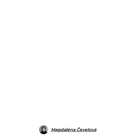
Magdaléna Čevelová