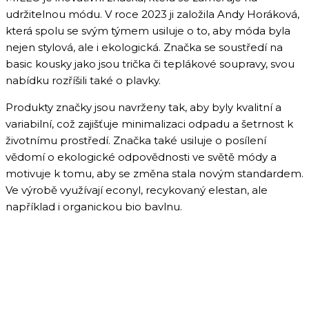
udržitelnou módu. V roce 2023 ji založila Andy Horáková,
která spolu se svým týmem usiluje o to, aby móda byla
nejen stylová, ale i ekologická. Značka se soustředí na
basic kousky jako jsou trička či teplákové soupravy, svou
nabídku rozříšili také o plavky.
Produkty značky jsou navrženy tak, aby byly kvalitní a
variabilní, což zajišťuje minimalizaci odpadu a šetrnost k
životnímu prostředí. Značka také usiluje o posílení
vědomí o ekologické odpovědnosti ve světě módy a
motivuje k tomu, aby se změna stala novým standardem.
Ve výrobě využívají econyl, recykovaný elestan, ale
například i organickou bio bavlnu.