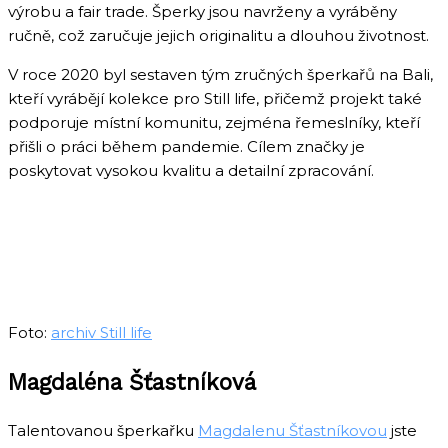
výrobu a fair trade. Šperky jsou navrženy a vyráběny
ručně, což zaručuje jejich originalitu a dlouhou životnost.
V roce 2020 byl sestaven tým zručných šperkařů na Bali,
kteří vyrábějí kolekce pro Still life, přičemž projekt také
podporuje místní komunitu, zejména řemeslníky, kteří
přišli o práci během pandemie. Cílem značky je
poskytovat vysokou kvalitu a detailní zpracování.
Foto:
archiv Still life
Magdaléna Šťastníková
Talentovanou šperkařku
Magdalenu Šťastníkovou
jste