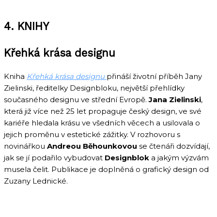
4. KNIHY
Křehká krása designu
Kniha
Křehká krása designu
přináší životní příběh Jany
Zielinski, ředitelky Designbloku, největší přehlídky
současného designu ve střední Evropě.
Jana Zielinski
,
která již více než 25 let propaguje český design, ve své
kariéře hledala krásu ve všedních věcech a usilovala o
jejich proměnu v estetické zážitky. V rozhovoru s
novinářkou
Andreou Běhounkovou
se čtenáři dozvídají,
jak se jí podařilo vybudovat
Designblok
a jakým výzvám
musela čelit. Publikace je doplněná o grafický design od
Zuzany Lednické.