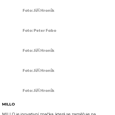
Foto: Jiří Hroník
Foto: Peter Fabo
Foto: Jiří Hroník
Foto: Jiří Hroník
Foto: Jiří Hroník
MILLO
MILLO je inovativní značka, která se zaměřuje na