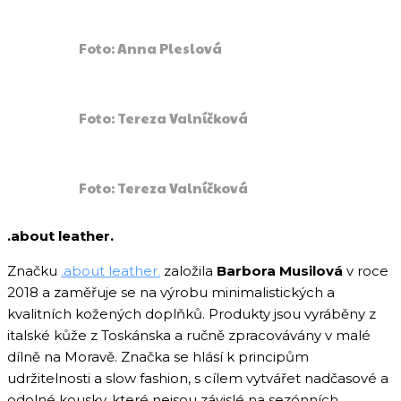
Foto: Anna Pleslová
Foto: Tereza Valníčková
Foto: Tereza Valníčková
.about leather.
Značku
.about leather.
založila
Barbora Musilová
v roce
2018 a zaměřuje se na výrobu minimalistických a
kvalitních kožených doplňků. Produkty jsou vyráběny z
italské kůže z Toskánska a ručně zpracovávány v malé
dílně na Moravě. Značka se hlásí k principům
udržitelnosti a slow fashion, s cílem vytvářet nadčasové a
odolné kousky, které nejsou závislé na sezónních