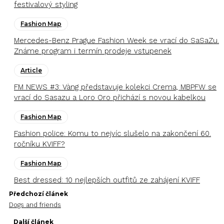
festivalový styling
Fashion Map
Mercedes-Benz Prague Fashion Week se vrací do SaSaZu.
Známe program i termín prodeje vstupenek
Article
FM NEWS #3: Vàng představuje kolekci Crema, MBPFW se
vrací do Sasazu a Loro Oro přichází s novou kabelkou
Fashion Map
Fashion police: Komu to nejvíc slušelo na zakončení 60.
ročníku KVIFF?
Fashion Map
Best dressed: 10 nejlepších outfitů ze zahájení KVIFF
Předchozí článek
Dogs and friends
Další článek