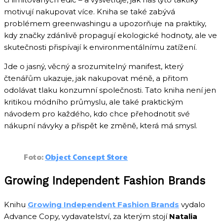
motivují nakupovat více. Kniha se také zabývá
problémem greenwashingu a upozorňuje na praktiky,
kdy značky zdánlivě propagují ekologické hodnoty, ale ve
skutečnosti přispívají k environmentálnímu zatížení.
Jde o jasný, věcný a srozumitelný manifest, který
čtenářům ukazuje, jak nakupovat méně, a přitom
odolávat tlaku konzumní společnosti. Tato kniha není jen
kritikou módního průmyslu, ale také praktickým
návodem pro každého, kdo chce přehodnotit své
nákupní návyky a přispět ke změně, která má smysl.
Foto:
Object Concept Store
Growing Independent Fashion Brands
Knihu
Growing Independent Fashion Brands
vydalo
Advance Copy, vydavatelství, za kterým stojí
Natalia