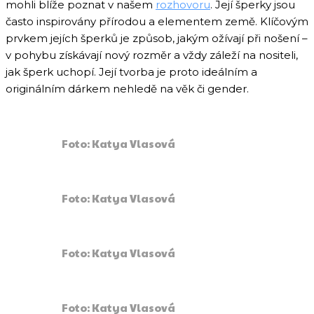
mohli blíže poznat v našem
rozhovoru
. Její šperky jsou
často inspirovány přírodou a elementem země. Klíčovým
prvkem jejích šperků je způsob, jakým ožívají při nošení –
v pohybu získávají nový rozměr a vždy záleží na nositeli,
jak šperk uchopí. Její tvorba je proto ideálním a
originálním dárkem nehledě na věk či gender.
Foto: Katya Vlasová
Foto: Katya Vlasová
Foto: Katya Vlasová
Foto: Katya Vlasová