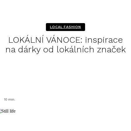
LOCAL FASHION
LOKÁLNÍ VÁNOCE: inspirace
na dárky od lokálních značek
Facebook
Twitter
Pinterest
WhatsA
10
min.