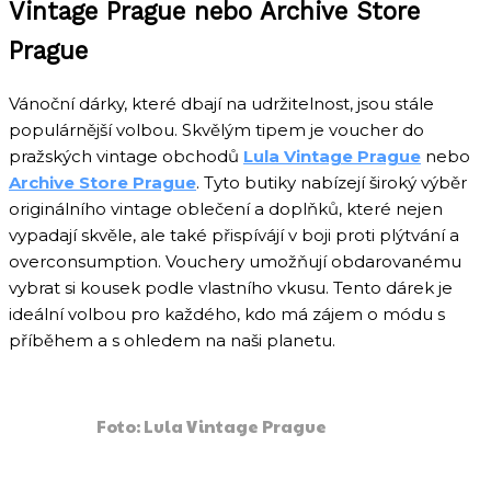
Vintage Prague nebo Archive Store
Prague
Vánoční dárky, které dbají na udržitelnost, jsou stále
populárnější volbou. Skvělým tipem je voucher do
pražských vintage obchodů
Lula Vintage Prague
nebo
Archive Store Prague
. Tyto butiky nabízejí široký výběr
originálního vintage oblečení a doplňků, které nejen
vypadají skvěle, ale také přispívájí v boji proti plýtvání a
overconsumption. Vouchery umožňují obdarovanému
vybrat si kousek podle vlastního vkusu. Tento dárek je
ideální volbou pro každého, kdo má zájem o módu s
příběhem a s ohledem na naši planetu.
Foto: Lula Vintage Prague