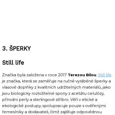
3. ŠPERKY
Still life
Značka byla založena v roce 2017
Terezou Bílou
.
Still life
je značka, která se zaměřuje na ručně vyráběné šperky a
vlasové doplňky z kvalitních udržitelných materiálů, jako
jsou biologicky rozložitelné spony z acetátu celulózy,
přírodní perly a sterlingové stříbro. Věří v etické a
ekologické postupy, spolupracuje pouze s ověřenými
řemeslníky a dodavateli, čímž zajišťuje odpovědnou