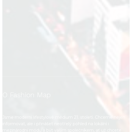
O Fashion Map
Jsme moderní lifestylové médium 21. století. Chceme nejen
informovat, ale i přinášet neotřelý pohled na lokální i
mezinárodní módu a být vaším společníkem, ať už chcete