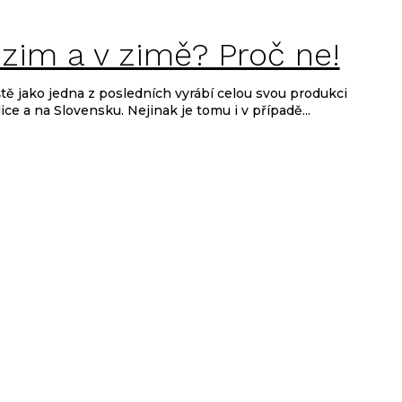
zim a v zimě? Proč ne!
ě jako jedna z posledních vyrábí celou svou produkci
e a na Slovensku. Nejinak je tomu i v případě...