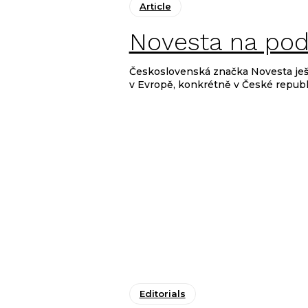
Article
Novesta na pod
Československá značka Novesta ješt
v Evropě, konkrétně v České republic
Editorials