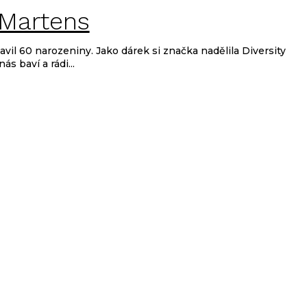
. Martens
vil 60 narozeniny. Jako dárek si značka nadělila Diversity
s baví a rádi...