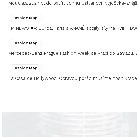
Met Gala 2027 bude patřit Johnu Gallianovi. Nejočekávaněj
Fashion Map
FM NEWS #4: L’Oréal Paris a ANAMÉ spojily síly na KVIFF, DS
Fashion Map
Mercedes-Benz Prague Fashion Week se vrací do SaSaZu. 
Fashion Map
La Casa de Hollywood. Opravdu pořád musíme nosit kraden