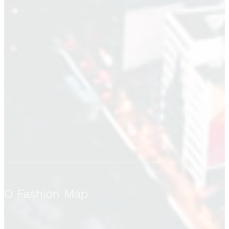
O Fashion Map