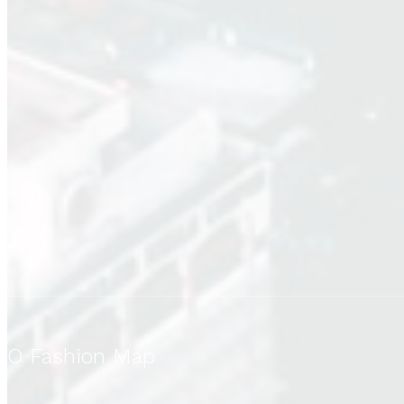
O Fashion Map