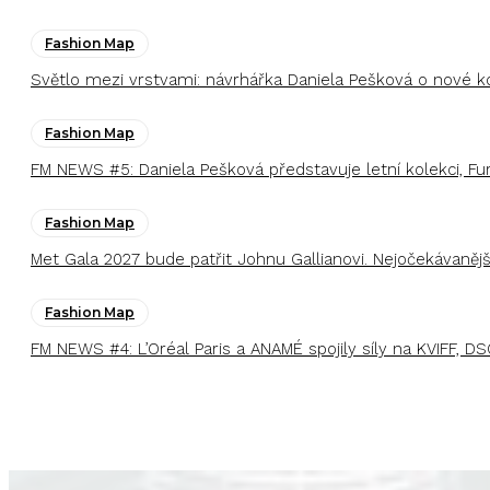
Fashion Map
Světlo mezi vrstvami: návrhářka Daniela Pešková o nové k
Fashion Map
FM NEWS #5: Daniela Pešková představuje letní kolekci, F
Fashion Map
Met Gala 2027 bude patřit Johnu Gallianovi. Nejočekávaněj
Fashion Map
FM NEWS #4: L’Oréal Paris a ANAMÉ spojily síly na KVIFF, DS