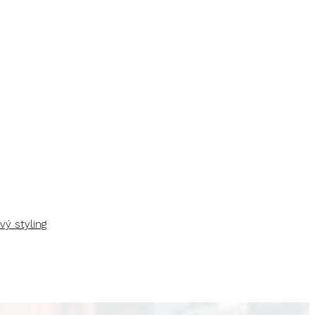
vý styling