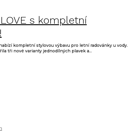
LOVE s kompletní
!
bízí kompletní stylovou výbavu pro letní radovánky u vody.
la tři nové varianty jednodílných plavek a...
n