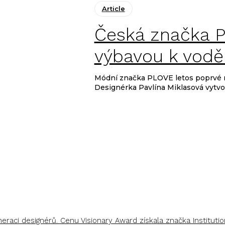
Article
Česká značka P
výbavou k vodě
Módní značka PLOVE letos poprvé na
Designérka Pavlína Miklasová vytvoři
aci designérů. Cenu Visionary Award získala značka Institutio