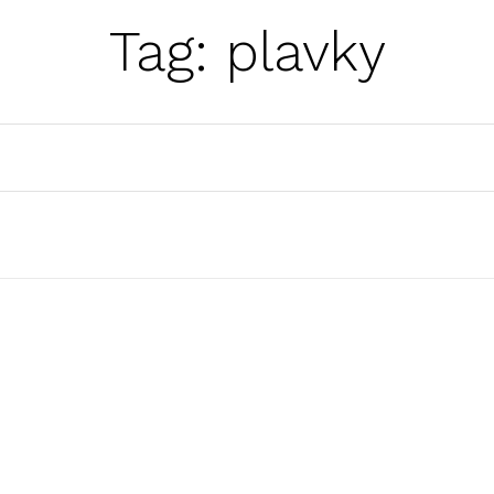
Tag:
plavky