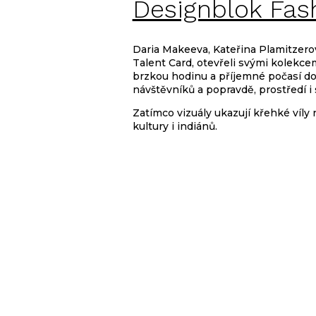
Designblok Fas
Daria Makeeva, Kateřina Plamitzero
Talent Card, otevřeli svými kolekce
brzkou hodinu a příjemné počasí do
návštěvníků a popravdě, prostředí i
Zatímco vizuály ukazují křehké víly 
kultury i indiánů.