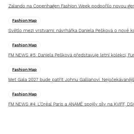
Zalando na Copenhagen Fashion Week podpořilo novou gener
Fashion Map
Světlo mezi vrstvami: návrhářka Daniela Pešková o nové k
Fashion Map
FM NEWS #5: Daniela Pešková představuje letní kolekci, F
Fashion Map
Met Gala 2027 bude patřit Johnu Gallianovi. Nejočekávaněj
Fashion Map
FM NEWS #4: L’Oréal Paris a ANAMÉ spojily síly na KVIFF, DS