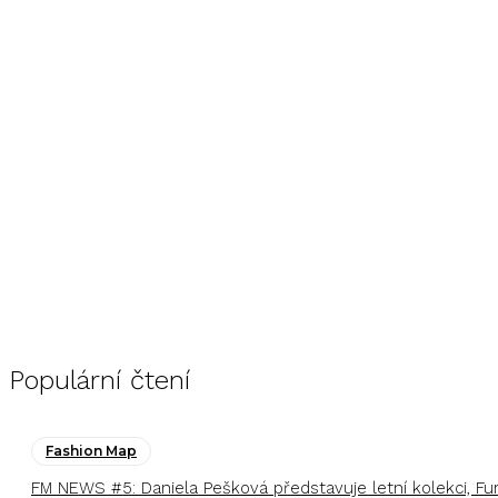
Populární čtení
Fashion Map
FM NEWS #5: Daniela Pešková představuje letní kolekci, F