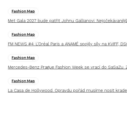
Fashion Map
Met Gala 2027 bude patřit Johnu Gallianovi. Nejočekávaněj
Fashion Map
FM NEWS #4: L’Oréal Paris a ANAMÉ spojily síly na KVIFF, DS
Fashion Map
Mercedes-Benz Prague Fashion Week se vrací do SaSaZu. 
Fashion Map
La Casa de Hollywood. Opravdu pořád musíme nosit kraden