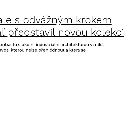
, ale s odvážným krokem
áľ představil novou kolekci
kontrastu s okolní industriální architekturou vzniká
ba, kterou nelze přehlédnout a která se...