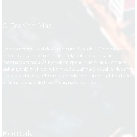
O Fashion Map
Jsme moderní lifestylové médium 21. století. Chceme nejen
informovat, ale i přinášet neotřelý pohled na lokální i
mezinárodní módu a být vaším společníkem, ať už chcete
získat rychlý přehled nebo hledáte zajímavý obsah s hlubšími
texty a rozhovory. Chceme si hledat vlastní cestu, která bude
bavit nejen nás, ale hlavně vás, naše čtenáře.
Kontakt