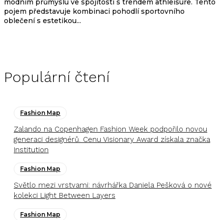
módním průmyslu ve spojitosti s trendem athleisure. Tento
pojem představuje kombinaci pohodlí sportovního
oblečení s estetikou...
Populární čtení
Fashion Map
Zalando na Copenhagen Fashion Week podpořilo novou
generaci designérů. Cenu Visionary Award získala značka
Institution
Fashion Map
Světlo mezi vrstvami: návrhářka Daniela Pešková o nové
kolekci Light Between Layers
Fashion Map