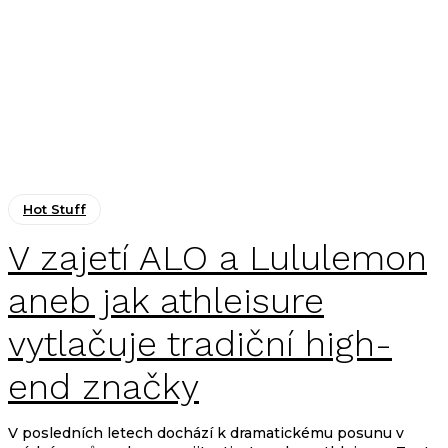
Hot Stuff
V zajetí ALO a Lululemon
aneb jak athleisure
vytlačuje tradiční high-
end značky
V posledních letech dochází k dramatickému posunu v