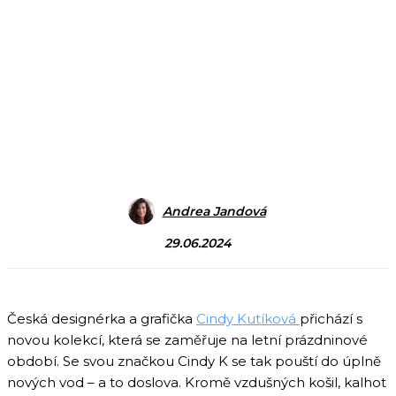
Andrea Jandová
29.06.2024
Česká designérka a grafička
Cindy Kutíková
přichází s
novou kolekcí, která se zaměřuje na letní prázdninové
období. Se svou značkou Cindy K se tak pouští do úplně
nových vod – a to doslova. Kromě vzdušných košil, kalhot