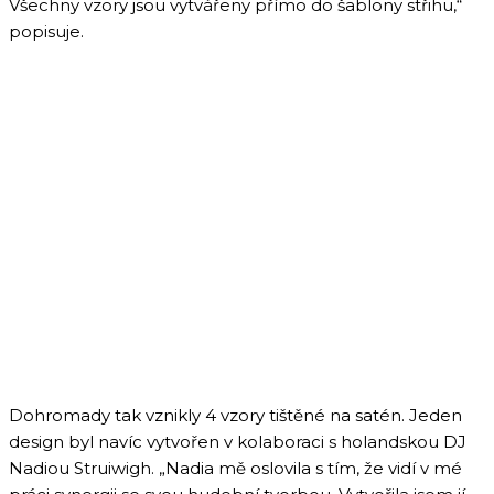
Všechny vzory jsou vytvářeny přímo do šablony střihu,“
popisuje.
Dohromady tak vznikly 4 vzory tištěné na satén. Jeden
design byl navíc vytvořen v kolaboraci s holandskou DJ
Nadiou Struiwigh. „Nadia mě oslovila s tím, že vidí v mé