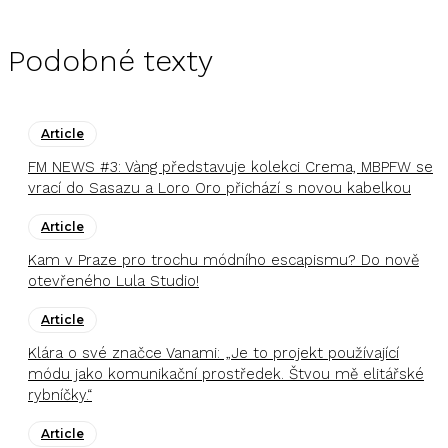
Podobné texty
Article
FM NEWS #3: Vàng představuje kolekci Crema, MBPFW se
vrací do Sasazu a Loro Oro přichází s novou kabelkou
Article
Kam v Praze pro trochu módního escapismu? Do nově
otevřeného Lula Studio!
Article
Klára o své značce Vanami: „Je to projekt používající
módu jako komunikační prostředek. Štvou mě elitářské
rybníčky.“
Article