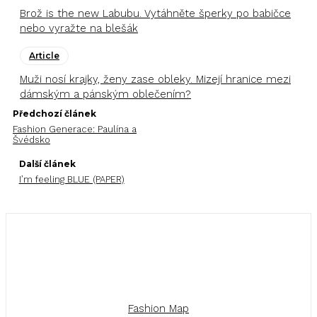
Brož is the new Labubu. Vytáhněte šperky po babičce
nebo vyražte na blešák
Article
Muži nosí krajky, ženy zase obleky. Mizejí hranice mezi
dámským a pánským oblečením?
Předchozí článek
Fashion Generace: Paulína a
Švédsko
Další článek
I’m feeling BLUE (PAPER)
Fashion Map