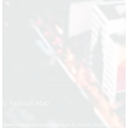
O Fashion Map
Jsme moderní lifestylové médium 21. století. Chceme nejen