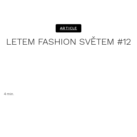
ARTICLE
LETEM FASHION SVĚTEM #12
Facebook
Twitter
Pinterest
4
min.