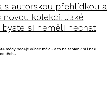
 s autorskou přehlídkou a
 novou kolekcí. Jaké
 byste si neměli nechat
tě módy neděje vůbec málo – a to na zahraniční i naší
d těch...