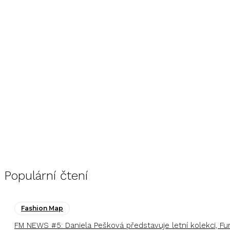
Populární čtení
Fashion Map
FM NEWS #5: Daniela Pešková představuje letní kolekci, F