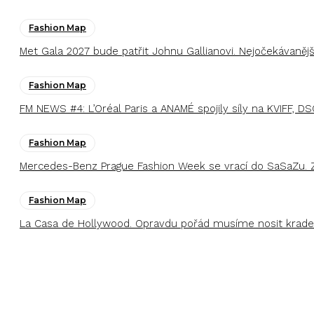
Fashion Map
Met Gala 2027 bude patřit Johnu Gallianovi. Nejočekávaněj
Fashion Map
FM NEWS #4: L’Oréal Paris a ANAMÉ spojily síly na KVIFF, DS
Fashion Map
Mercedes-Benz Prague Fashion Week se vrací do SaSaZu. 
Fashion Map
La Casa de Hollywood. Opravdu pořád musíme nosit kraden