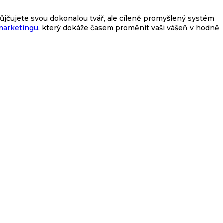
ůjčujete svou dokonalou tvář, ale cíleně promyšlený systém
 marketingu
, který dokáže časem proměnit vaši vášeň v hodně