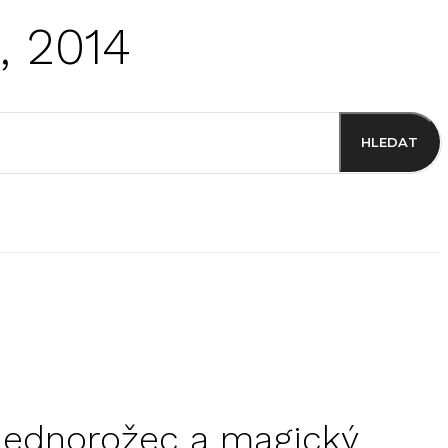
, 2014
HLEDAT
jednorožec a magický