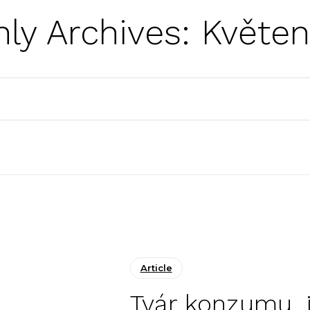
ly Archives: Květen
Article
Tvár konzumu, 