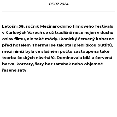
03.07.2024
Letošní 58. ročník Mezinárodního filmového festivalu
v Karlových Varech se už tradičně nese nejen v duchu
oslav filmu, ale také módy. Ikonický červený koberec
před hotelem Thermal se tak stal přehlídkou outfitů,
mezi nimiž byla ve slušném počtu zastoupena také
tvorba českých návrhářů. Dominovala bílá a červená
barva, korzety, šaty bez ramínek nebo objemné
řasené šaty.