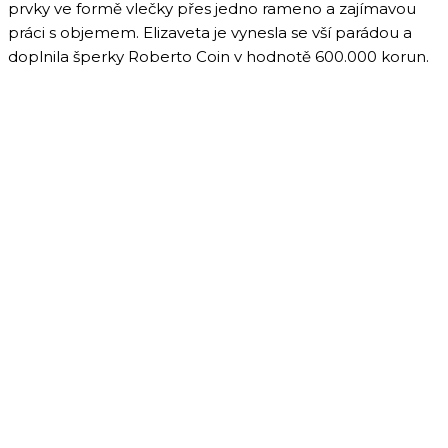
prvky ve formě vlečky přes jedno rameno a zajímavou
práci s objemem. Elizaveta je vynesla se vší parádou a
doplnila šperky Roberto Coin v hodnotě 600.000 korun.