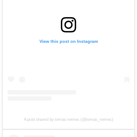
View this post on Instagram
A post shared by tomas nemec (@tomas_nemec)