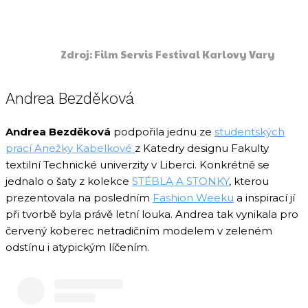
Zdroj: Film Servis Festival Karlovy Vary
Andrea Bezděková
Andrea Bezděková
podpořila jednu ze
studentských
prací Anežky Kabelkové
z Katedry designu Fakulty
textilní Technické univerzity v Liberci. Konkrétně se
jednalo o šaty z kolekce
STÉBLA A STONKY
, kterou
prezentovala na posledním
Fashion Weeku
a inspirací jí
při tvorbě byla právě letní louka. Andrea tak vynikala pro
červený koberec netradičním modelem v zeleném
odstínu i atypickým líčením.