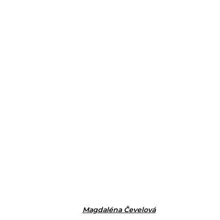
Magdaléna Čevelová