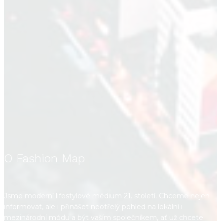
O Fashion Map
Jsme moderní lifestylové médium 21. století. Chceme nejen
informovat, ale i přinášet neotřelý pohled na lokální i
mezinárodní módu a být vaším společníkem, ať už chcete