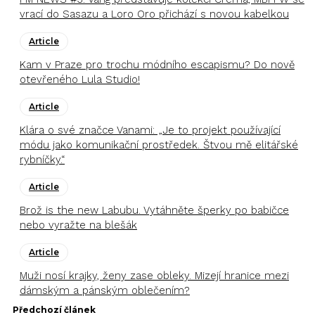
vrací do Sasazu a Loro Oro přichází s novou kabelkou
Article
Kam v Praze pro trochu módního escapismu? Do nově
otevřeného Lula Studio!
Article
Klára o své značce Vanami: „Je to projekt používající
módu jako komunikační prostředek. Štvou mě elitářské
rybníčky.“
Article
Brož is the new Labubu. Vytáhněte šperky po babičce
nebo vyražte na blešák
Article
Muži nosí krajky, ženy zase obleky. Mizejí hranice mezi
dámským a pánským oblečením?
Předchozí článek