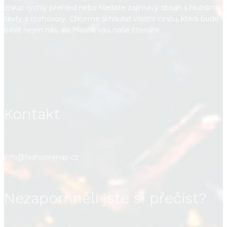
získat rychlý přehled nebo hledáte zajímavý obsah s hlubšími
texty a rozhovory. Chceme si hledat vlastní cestu, která bude
bavit nejen nás, ale hlavně vás, naše čtenáře.
Kontakt
info@fashion-map.cz
Nezapomněli jste si přečíst?