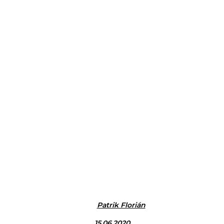
Patrik Florián
15.06.2020