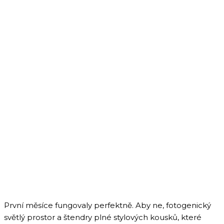
První měsíce fungovaly perfektně. Aby ne, fotogenický
světlý prostor a štendry plné stylových kousků, které