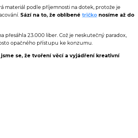
á materiál podle příjemnosti na dotek, protože je
acování.
Sází na to, že oblíbené
tričko
nosíme až do
 přesáhla 23.000 liber. Což je neskutečný paradox,
rosto opačného přístupu ke konzumu.
 jsme se, že tvoření věcí a vyjádření kreativní