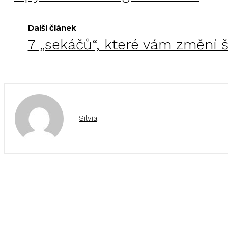
Další článek
7 „sekáčů“, které vám změní š
Silvia