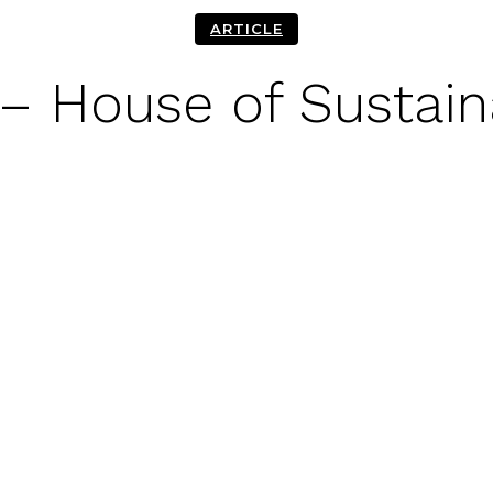
ARTICLE
– House of Sustaina
Facebook
Twitter
Pinterest
Wh