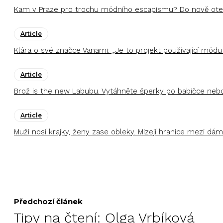
Kam v Praze pro trochu módního escapismu? Do nově otev
Article
Klára o své značce Vanami: „Je to projekt používající módu
Article
Brož is the new Labubu. Vytáhněte šperky po babičce nebo
Article
Muži nosí krajky, ženy zase obleky. Mizejí hranice mezi 
Předchozí článek
Tipy na čtení: Olga Vrbíková