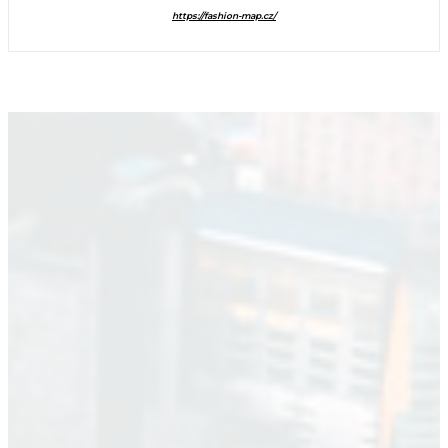
https://fashion-map.cz/