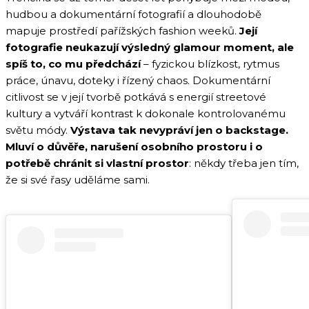
hudbou a dokumentární fotografií a dlouhodobě
mapuje prostředí pařížských fashion weeků.
Její
fotografie neukazují výsledný glamour moment, ale
spíš to, co mu předchází
– fyzickou blízkost, rytmus
práce, únavu, doteky i řízený chaos. Dokumentární
citlivost se v její tvorbě potkává s energií streetové
kultury a vytváří kontrast k dokonale kontrolovanému
světu módy.
Výstava tak nevypráví jen o backstage.
Mluví o důvěře, narušení osobního prostoru i o
potřebě chránit si vlastní prostor
: někdy třeba jen tím,
že si své řasy uděláme sami.