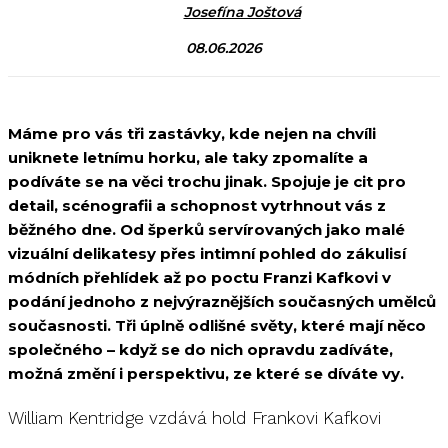
Josefína Joštová
08.06.2026
Máme pro vás tři zastávky, kde nejen na chvíli
uniknete letnímu horku, ale taky zpomalíte a
podíváte se na věci trochu jinak. Spojuje je cit pro
detail, scénografii a schopnost vytrhnout vás z
běžného dne. Od šperků servírovaných jako malé
vizuální delikatesy přes intimní pohled do zákulisí
módních přehlídek až po poctu Franzi Kafkovi v
podání jednoho z nejvýraznějších současných umělců
současnosti. Tři úplně odlišné světy, které mají něco
společného – když se do nich opravdu zadíváte,
možná změní i perspektivu, ze které se díváte vy.
William Kentridge vzdává hold Frankovi Kafkovi