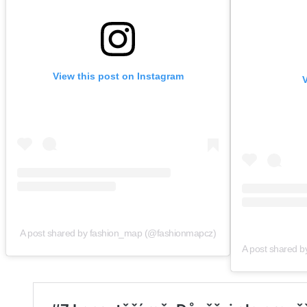
View this post on Instagram
A post shared by fashion_map (@fashionmapcz)
A post shared b