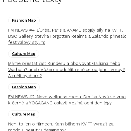
Fashion Map
FM NEWS #4: L’Oréal Paris a ANAMÉ spojily síly na KVIFF,
DSC Gallery otevírá Forgotten Realms a Zalando přineslo
festivalový styling
Culture Map
Máme přestat číst Kunderu a obdivovat Galliana nebo
Warhola? aneb Můžeme oddělit umělce od jeho tvorby?
A měli bychom?
Fashion Map
FM NEWS #2: Nové wellness menu, Denisa Nová se vrací
k černé a YOGAGANG oslavil Mezinárodní den jógy
Culture Map
Není to jen o filmech. Kam během KVIFF vyrazit za
módou, beauty i designem?