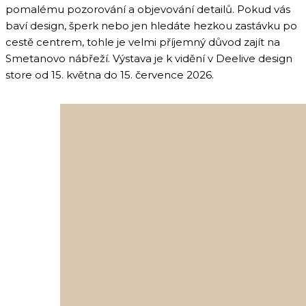
pomalému pozorování a objevování detailů. Pokud vás
baví design, šperk nebo jen hledáte hezkou zastávku po
cestě centrem, tohle je velmi příjemný důvod zajít na
Smetanovo nábřeží. Výstava je k vidění v Deelive design
store od 15. května do 15. července 2026.