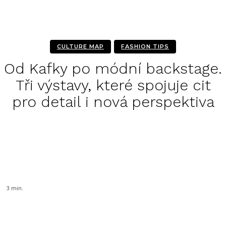
CULTURE MAP
FASHION TIPS
Od Kafky po módní backstage.
Tři výstavy, které spojuje cit
pro detail i nová perspektiva
Facebook
Twitter
Pinterest
WhatsA
3
min.