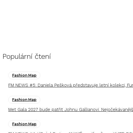
Populární čtení
Fashion Map
FM NEWS #5: Daniela Pešková představuje letní kolekci, F
Fashion Map
Met Gala 2027 bude patřit Johnu Gallianovi. Nejočekávaněj