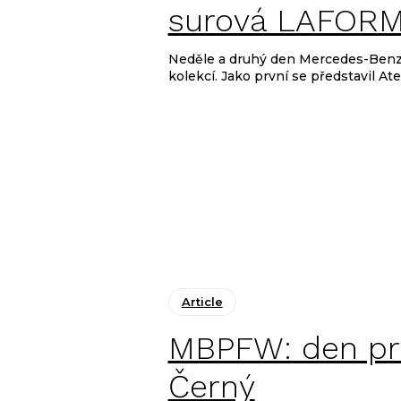
MBPFW: den dru
surová LAFOR
Neděle a druhý den Mercedes-Benz 
kolekcí. Jako první se představil At
Article