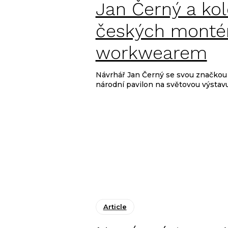
Local Fashion
Jan Černý a kol
českých monté
workwearem
Návrhář Jan Černý se svou značkou
národní pavilon na světovou výstav