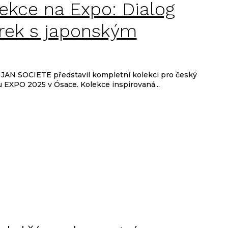
ekce na Expo: Dialog
rek s japonským
 JAN SOCIETE představil kompletní kolekci pro český
u EXPO 2025 v Ósace. Kolekce inspirovaná...