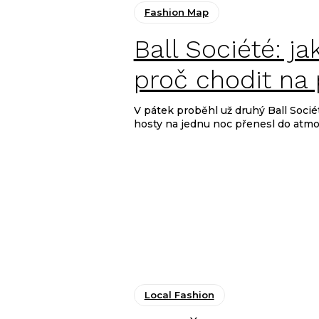
Fashion Map
Ball Société: ja
proč chodit na 
V pátek proběhl už druhý Ball Soci
hosty na jednu noc přenesl do atmos