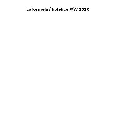
Laformela / kolekce F/W 2020