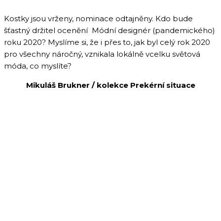
Kostky jsou vrženy, nominace odtajněny. Kdo bude
šťastný držitel ocenění Módní designér (pandemického)
roku 2020? Myslíme si, že i přes to, jak byl celý rok 2020
pro všechny náročný, vznikala lokálně vcelku světová
móda, co myslíte?
Mikuláš Brukner / kolekce Prekérní situace