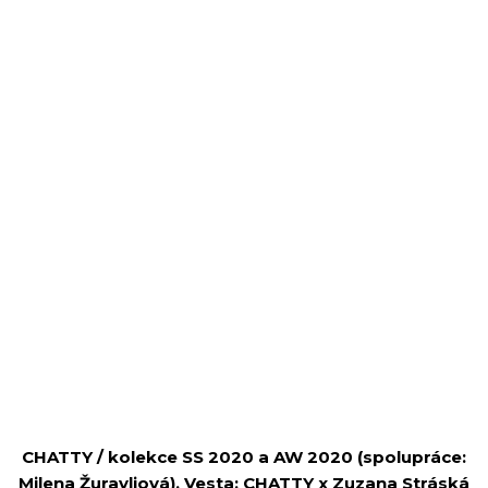
CHATTY / kolekce SS 2020 a AW 2020 (spolupráce:
Milena Žuravljová), Vesta: CHATTY x Zuzana Stráská