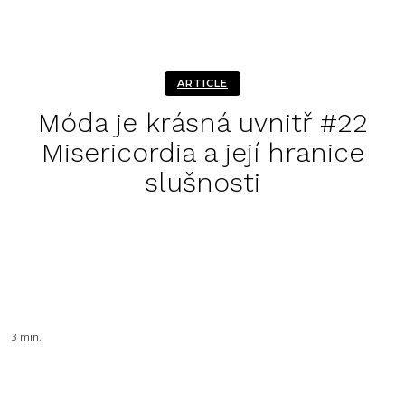
ARTICLE
Móda je krásná uvnitř #22
Misericordia a její hranice
slušnosti
Facebook
Twitter
Pinterest
WhatsA
3
min.