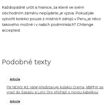
Každopádně určit si hranice, za které ve svém
obchodním záměru nepůjdete, je výzva. Pokud jde
vytvořit kolekci pouze z místních zdrojů v Peru, je něco
takového možné i v našich podmínkách? Chllenge
accepted.
Podobné texty
Article
FM NEWS #3: Vàng představuje kolekci Crema, MBPFW se
vrací do Sasazu a Loro Oro přichází s novou kabelkou
Article