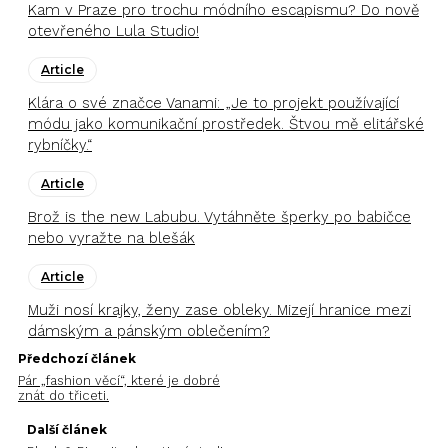
Kam v Praze pro trochu módního escapismu? Do nově
otevřeného Lula Studio!
Article
Klára o své značce Vanami: „Je to projekt používající
módu jako komunikační prostředek. Štvou mě elitářské
rybníčky.“
Article
Brož is the new Labubu. Vytáhněte šperky po babičce
nebo vyražte na blešák
Article
Muži nosí krajky, ženy zase obleky. Mizejí hranice mezi
dámským a pánským oblečením?
Předchozí článek
Pár „fashion věcí“, které je dobré
znát do třiceti.
Další článek