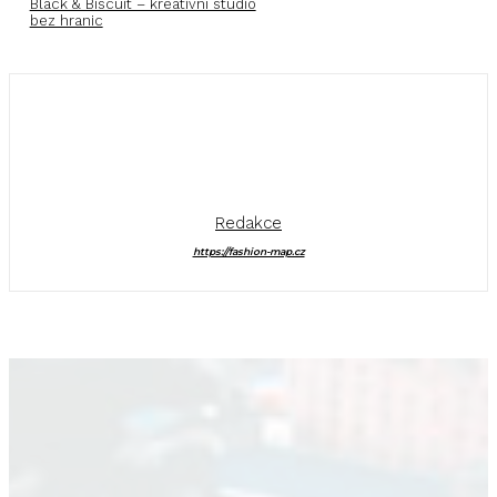
Black & Biscuit – kreativní studio
bez hranic
Redakce
https://fashion-map.cz