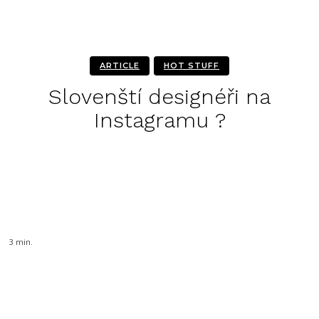
ARTICLE
HOT STUFF
Slovenští designéři na
Instagramu ?
Facebook
Twitter
Pinterest
3
min.