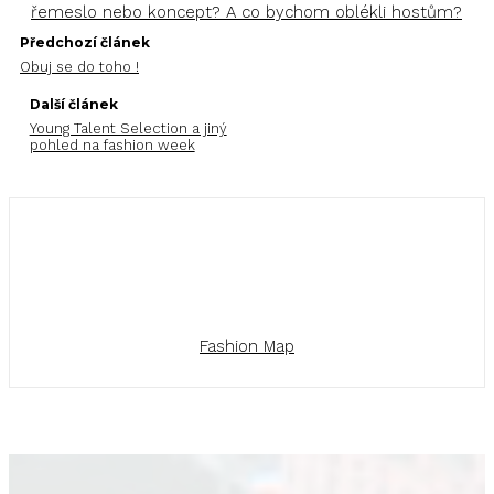
řemeslo nebo koncept? A co bychom oblékli hostům?
Předchozí článek
Obuj se do toho !
Další článek
Young Talent Selection a jiný
pohled na fashion week
Fashion Map