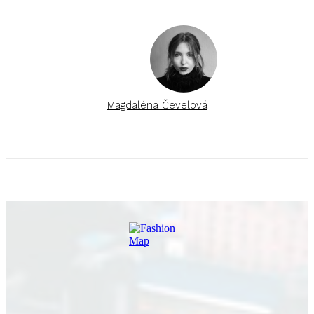
Magdaléna Čevelová