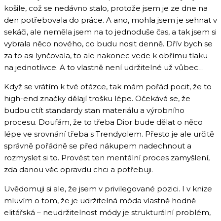
košile, což se nedávno stalo, protože jsem je ze dne na
den potřebovala do práce. A ano, mohla jsem je sehnat v
sekáči, ale neměla jsem na to jednoduše čas, a tak jsem si
vybrala něco nového, co budu nosit denně. Dřív bych se
za to asi lynčovala, to ale nakonec vede k obřímu tlaku
na jednotlivce. A to vlastně není udržitelné už vůbec…
Když se vrátím k tvé otázce, tak mám pořád pocit, že to
high-end značky dělají trošku lépe. Očekává se, že
budou ctít standardy stan materiálu a výrobního
procesu. Doufám, že to třeba Dior bude dělat o něco
lépe ve srovnání třeba s Trendyolem. Přesto je ale určitě
správně pořádně se před nákupem nadechnout a
rozmyslet si to. Provést ten mentální proces zamyšlení,
zda danou věc opravdu chci a potřebuji.
Uvědomuji si ale, že jsem v privilegované pozici. I v knize
mluvím o tom, že je udržitelná móda vlastně hodně
elitářská – neudržitelnost módy je strukturální problém,